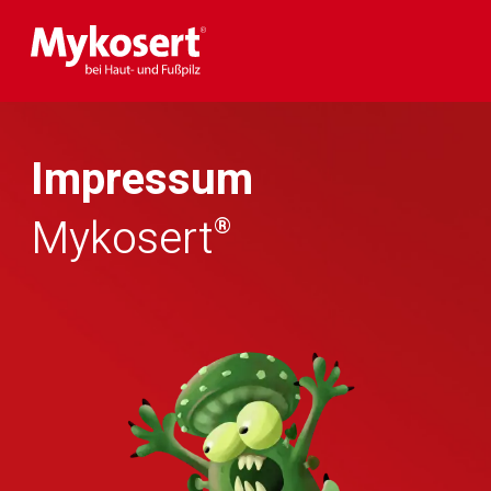
Impressum
Mykosert
®