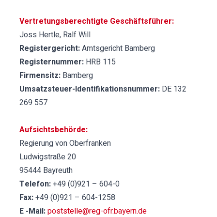
Vertretungsberechtigte Geschäftsführer:
Joss Hertle, Ralf Will
Registergericht:
Amtsgericht Bamberg
Registernummer:
HRB 115
Firmensitz:
Bamberg
Umsatzsteuer-Identifikationsnummer:
DE 132
269 557
Aufsichtsbehörde:
Regierung von Oberfranken
Ludwigstraße 20
95444 Bayreuth
Telefon:
+49 (0)921 – 604-0
Fax:
+49 (0)921 – 604-1258
E -Mail:
poststelle@reg-ofr.bayern.de